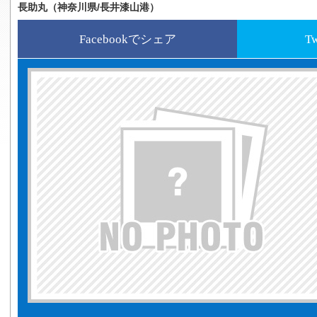
長助丸（神奈川県/長井漆山港）
Facebookでシェア
T