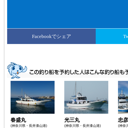
Facebookでシェア
T
春盛丸
光三丸
忠
(神奈川県・長井漆山港)
(神奈川県・長井漆山港)
(神奈