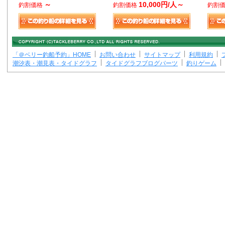
～
10,000円/人～
釣割価格
釣割価格
釣割
「＠ベリー釣船予約」HOME
お問い合わせ
サイトマップ
利用規約
潮汐表・潮見表・タイドグラフ
タイドグラフブログパーツ
釣りゲーム