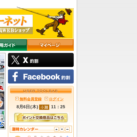
無料会員登録
ログイン
8月6日
(
木
)
11：25