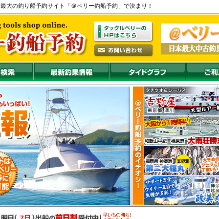
本最大の釣り船予約サイト「＠ベリー釣船予約」で決まり！
7日