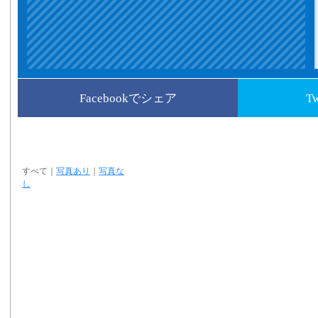
Facebookでシェア
T
すべて
｜
写真あり
｜
写真な
し