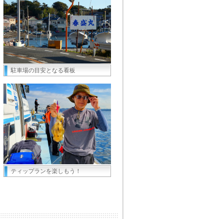
駐車場の目安となる看板
ティップランを楽しもう！