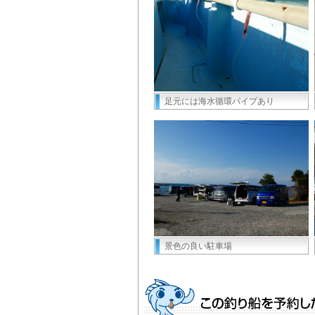
足元には海水循環パイプあり
景色の良い駐車場