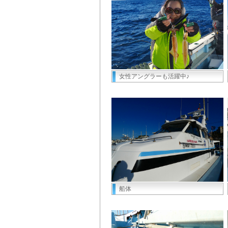
女性アングラーも活躍中♪
船体