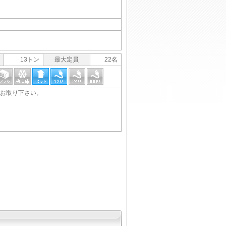
13トン
最大定員
22名
お取り下さい。