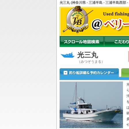
光三丸 (神奈川県 - 三浦半島 - 三浦半島西
光三丸
（みつぞうまる）