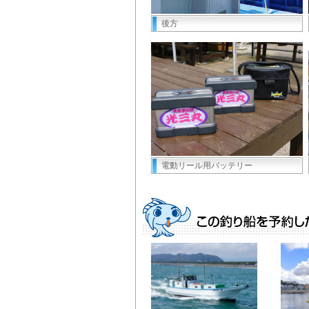
後方
電動リール用バッテリー