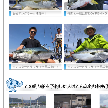
女性アングラーも活躍中！
仲間と一緒にENJOY FISHING
モンスターヒラマサ＜全長123cm＞
モンスターヒラマサ＜全長106