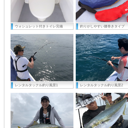
ウォシュレット付きトイレ完備
釣りがしやすい腰巻きタイプ
レンタルタックル釣り風景1
レンタルタックル釣り風景2