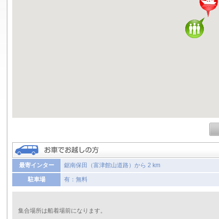
最寄インター
鋸南保田（富津館山道路）から 2 km
駐車場
有：無料
集合場所は船着場前になります。