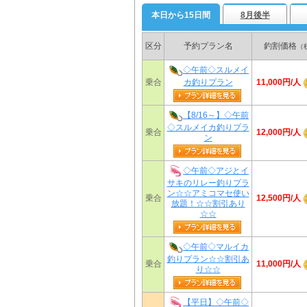
本日から15日間
8月後半
区分
予約プラン名
釣割価格
（
◇午前◇スルメイ
11,000円/人
乗合
カ釣りプラン
【8/16～】◇午前
◇スルメイカ釣りプラ
12,000円/人
乗合
ン
◇午前◇アジとイ
サキのリレー釣りプラ
ン☆☆アミコマセ使い
12,500円/人
乗合
放題！☆☆割引あり
☆☆
◇午前◇マルイカ
釣りプラン☆☆割引あ
11,000円/人
乗合
り☆☆
【平日】◇午前◇