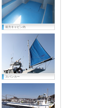
前方キャビン内
スパンカー