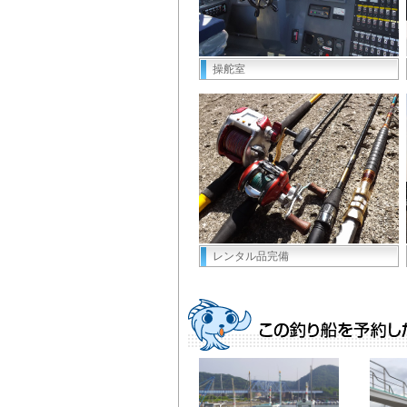
操舵室
レンタル品完備