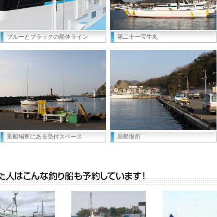
ブルーとブラックの船体ライン
第二十一宝生丸
乗船場所にある受付スペース
乗船場所