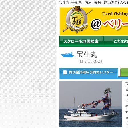
宝生丸 (千葉県 - 内房 - 安房 - 勝山漁港
宝生丸
（ほうせいまる）