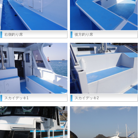
右側釣り席
後方釣り席
スカイデッキ1
スカイデッキ2