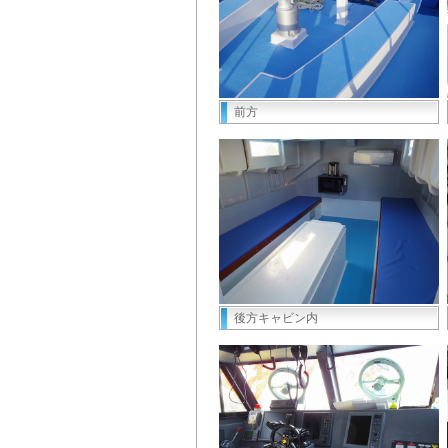
前方
後方キャビン内