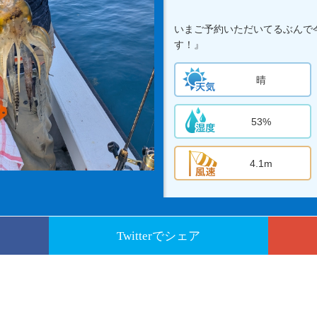
いまご予約いただいてるぶんで
す！』
晴
53%
4.1m
Twitterでシェア