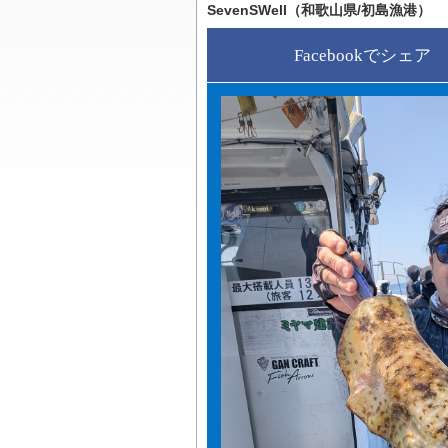
SevenSWell（和歌山県/初島漁港）
Facebookでシェア