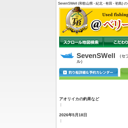
SevenSWell (和歌山県 - 紀北 - 有田 
SevenSWell
（セ
ル）
アオリイカの釣果など
｜
2026年5月18日
｜