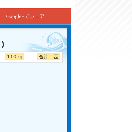
Google+でシェア
)
1.00 kg
合計 1 匹