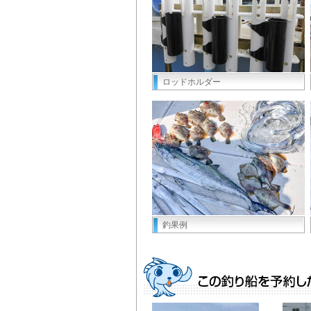
ロッドホルダー
釣果例