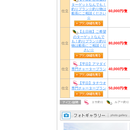
ターゲットなんでも！
釣りプラン☆釣り物は
60,000円/隻
仕立
船長にご相談ください
☆
【土日祝】ご希望
のターゲットなんで
も！釣りプラン☆釣り
80,000円/隻
仕立
物は船長にご相談くだ
さい☆
【平日】アマダイ
40,000円/隻
仕立
専門チャータープラン
【平日】タチウオ
50,000円/隻
仕立
専門チャータープラン
エサ釣り
ルアー釣り