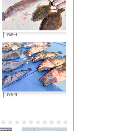
釣果例
釣果例