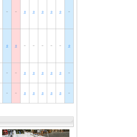
－
－
○
○
○
○
○
－
○
○
－
－
－
－
－
○
－
－
○
○
○
○
○
－
－
－
○
○
○
○
○
－