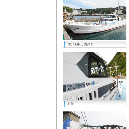
NST LINE 力尚丸
右側