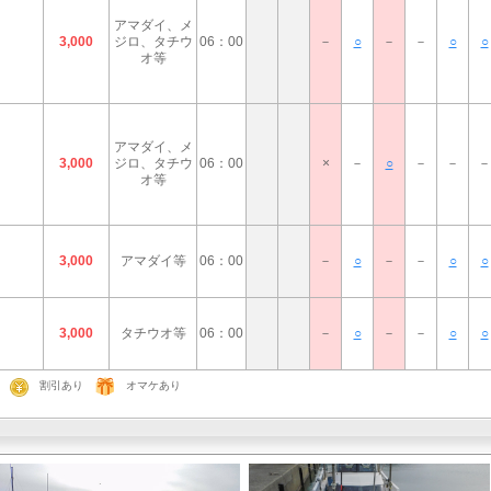
アマダイ、メ
3,000
ジロ、タチウ
06：00
－
○
－
－
○
○
オ等
アマダイ、メ
3,000
ジロ、タチウ
06：00
×
－
○
－
－
－
オ等
3,000
アマダイ等
06：00
－
○
－
－
○
○
3,000
タチウオ等
06：00
－
○
－
－
○
○
割引あり
オマケあり