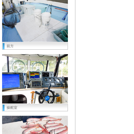
前方
操舵室