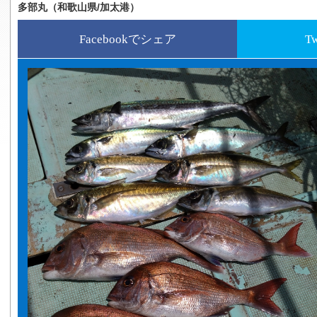
多部丸（和歌山県/加太港）
Facebookでシェア
T