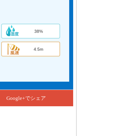
38%
4.5m
Google+でシェア