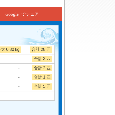
Google+でシェア
大 0.80 kg
合計 28 匹
-
合計 3 匹
-
合計 2 匹
-
合計 1 匹
-
合計 5 匹
-
-