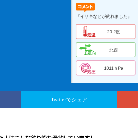
『イサキなどが釣れました』
20.2度
北西
1011ｈPa
Twitterでシェア