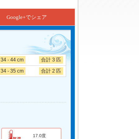
Google+でシェア
34 - 44 cm
合計 3 匹
34 - 35 cm
合計 2 匹
17.0度