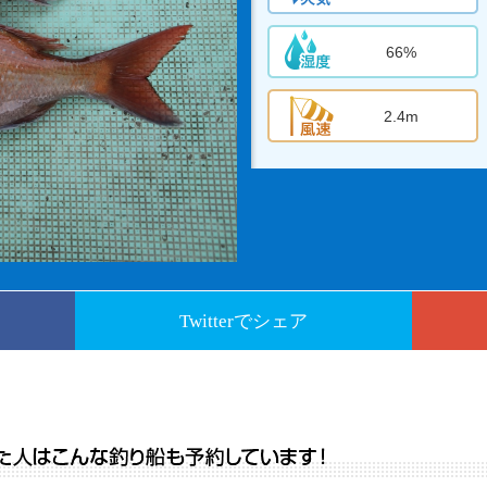
66%
2.4m
Twitterでシェア