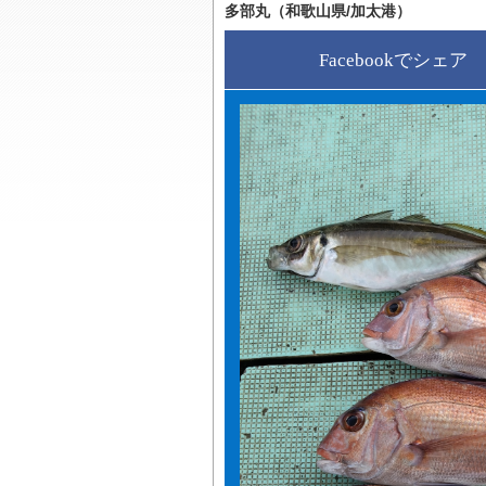
多部丸（和歌山県/加太港）
Facebookでシェア