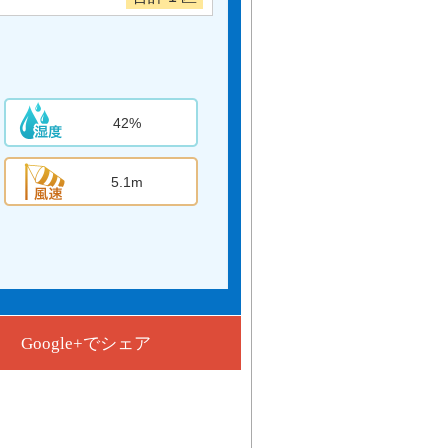
42%
5.1m
Google+でシェア