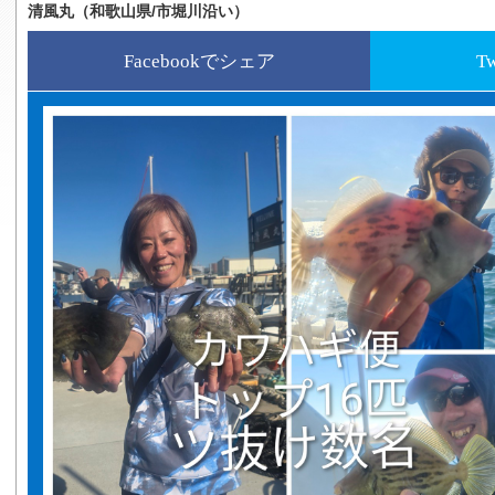
清風丸（和歌山県/市堀川沿い）
Facebookでシェア
T