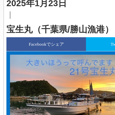
2025年1月23日
｜
宝生丸（千葉県/勝山漁港）
Facebookでシェア
T