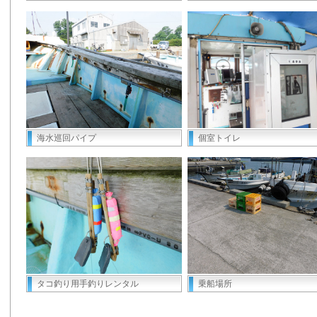
海水巡回パイプ
個室トイレ
タコ釣り用手釣りレンタル
乗船場所