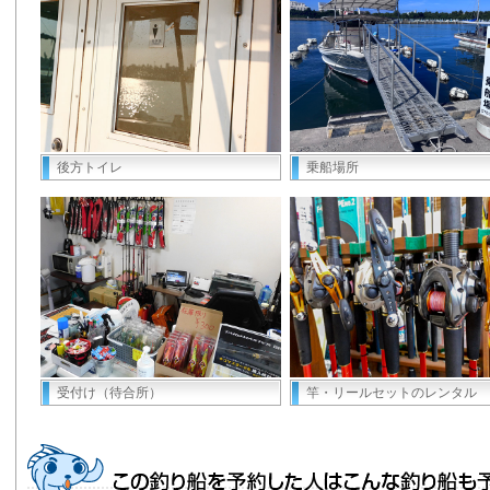
後方トイレ
乗船場所
受付け（待合所）
竿・リールセットのレンタル