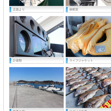
正面より
操舵室
計器類
ライフジャケット