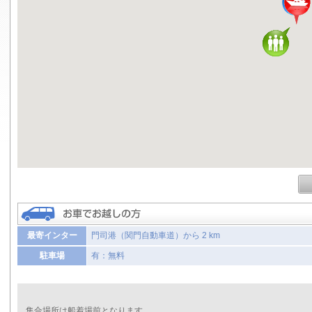
最寄インター
門司港（関門自動車道）から 2 km
駐車場
有：無料
集合場所は船着場前となります。