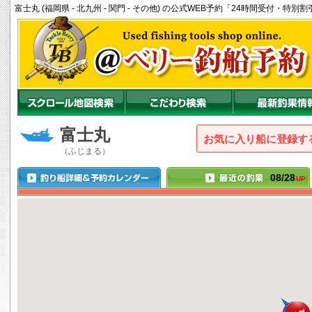
富士丸 (福岡県 - 北九州 - 関門 - その他) の公式WEB予約「24時間受付・特
富士丸
お気に入り船に登録
（ふじまる）
08/28
UP