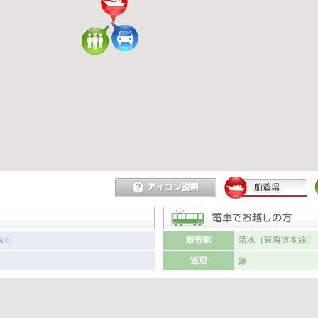
km
最寄駅
清水（東海道本線）
送迎
無