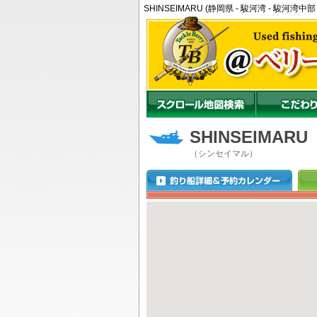
SHINSEIMARU (静岡県 - 駿河湾 - 駿
SHINSEIMARU
（シンセイマル）