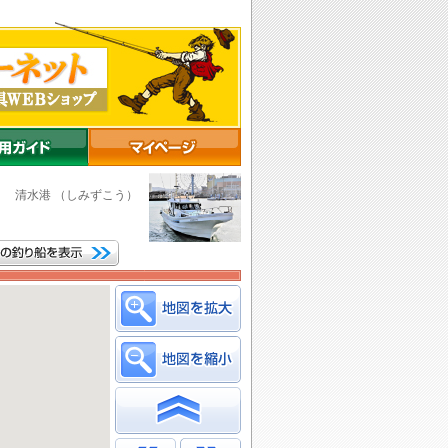
市
清水港
（しみずこう）