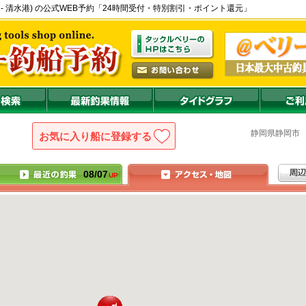
河湾中部 - 清水港) の公式WEB予約「24時間受付・特別割引・ポイント還元」
静岡県
静岡
お気に入り船に登録
08/07
UP