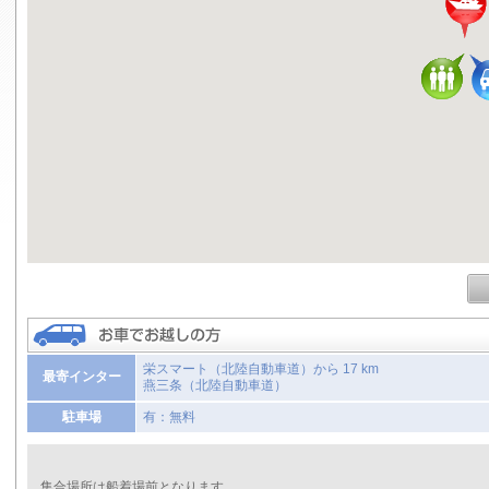
栄スマート（北陸自動車道）から 17 km
最寄インター
燕三条（北陸自動車道）
駐車場
有：無料
集合場所は船着場前となります。