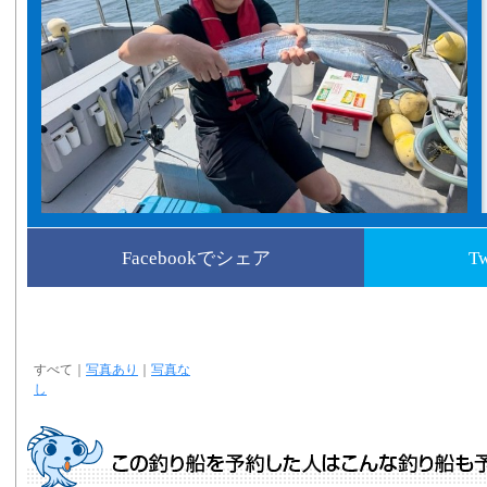
Facebookでシェア
T
すべて
｜
写真あり
｜
写真な
し