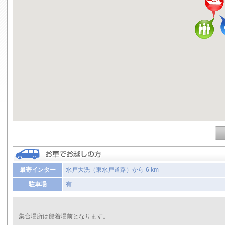
最寄インター
水戸大洗（東水戸道路）から 6 km
駐車場
有
集合場所は船着場前となります。