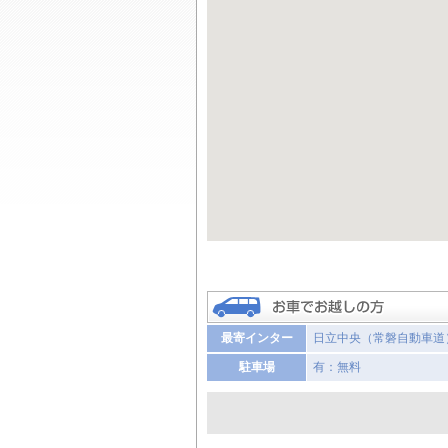
最寄インター
日立中央（常磐自動車道）か
駐車場
有：無料