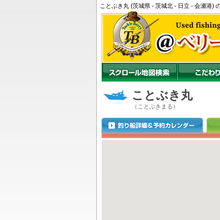
ことぶき丸 (茨城県 - 茨城北 - 日立 - 会
ことぶき丸
（ことぶきまる）