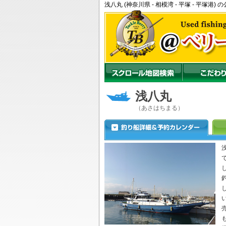
浅八丸 (神奈川県 - 相模湾 - 平塚 - 平
浅八丸
（あさはちまる）