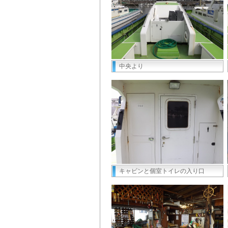
中央より
キャビンと個室トイレの入り口