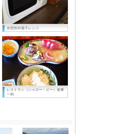
休憩所内電子レンジ
レストラン（シャロー・ビー）食事
一例