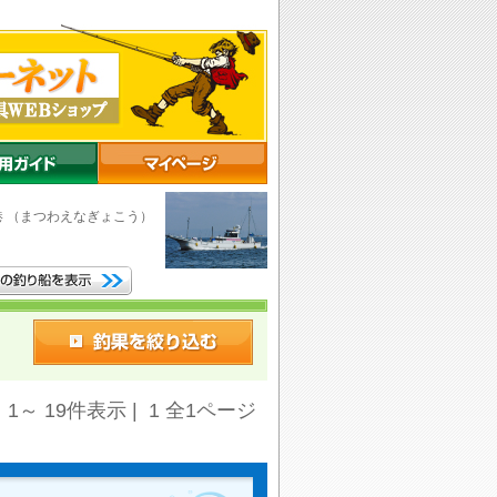
港
（まつわえなぎょこう）
 1～ 19件表示 | 1 全1ページ