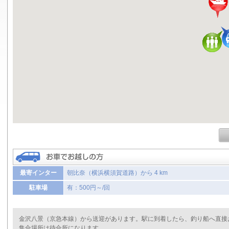
最寄インター
朝比奈（横浜横須賀道路）から 4 km
駐車場
有：500円～/回
金沢八景（京急本線）から送迎があります。駅に到着したら、釣り船へ直接
集合場所は待合所になります。