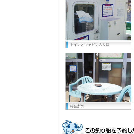
トイレとキャビン入り口
待合所外