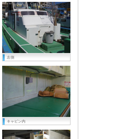
左側
キャビン内