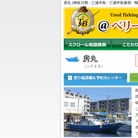
房丸 (神奈川県 - 三浦半島 - 三浦半島東部
房丸
（ふさまる）