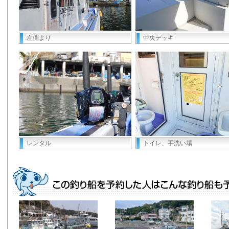
左側より
中央デッキ
レンタル
トイレ、手洗い場