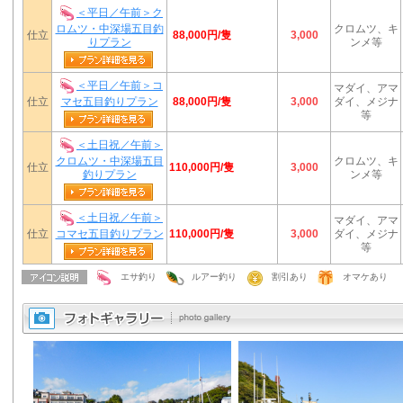
＜平日／午前＞ク
ロムツ・中深場五目釣
クロムツ、キ
88,000円/隻
仕立
3,000
りプラン
ンメ等
＜平日／午前＞コ
マダイ、アマ
88,000円/隻
仕立
マセ五目釣りプラン
3,000
ダイ、メジナ
等
＜土日祝／午前＞
クロムツ・中深場五目
クロムツ、キ
110,000円/隻
仕立
3,000
釣りプラン
ンメ等
＜土日祝／午前＞
マダイ、アマ
110,000円/隻
仕立
コマセ五目釣りプラン
3,000
ダイ、メジナ
等
エサ釣り
ルアー釣り
割引あり
オマケあり