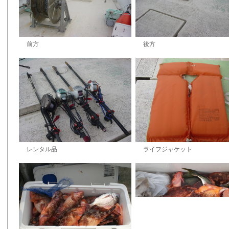
前方
後方
レンタル品
ライフジャケット