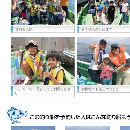
貸切も人気
お子様も楽しめます
レジャーの一貫としてご利用くださ
初挑戦でも楽しめました
い