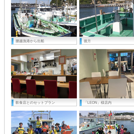
腰越漁港から出船
後方
飲食店とのセットプラン
「LEON」様店内