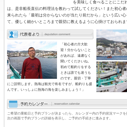
を美味しく食べることにこだ
は、是非船長直伝の料理法を教わって試してください！また初心者
来られたら「最初は分からないのが当たり前だから」という広い心
て、優しく細かいところまで親切に教えるように心掛けておられま
「初心者の方大歓
迎！分からないこと
があれば、遠慮なく
聞いてくださいね。
初めて船釣りをする
ときは誰でも迷うも
のです。親切・丁寧
にご説明します。熱海は観光で有名ですが、船釣りも盛
んです。いっしょに熱海の海を楽しみましょう！」
ご希望の乗船日と予約プランが決まったら、カレンダー内の予約状況マークを
次の画面で予約プランの詳細を表示し、ご予約の手続きに進みます。