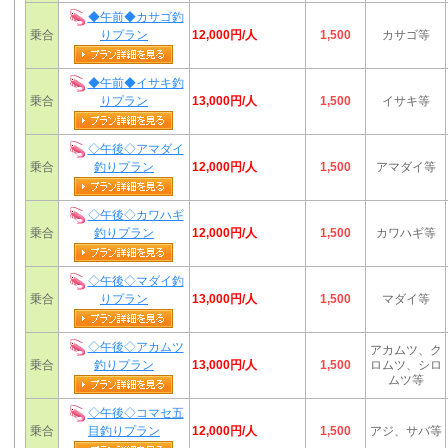
◆午前◆カサゴ釣
12,000円/人
乗合
りプラン
1,500
カサゴ等
◆午前◆イサキ釣
13,000円/人
乗合
りプラン
1,500
イサキ等
◇午後◇アマダイ
12,000円/人
乗合
釣りプラン
1,500
アマダイ等
◇午後◇カワハギ
12,000円/人
乗合
釣りプラン
1,500
カワハギ等
◇午後◇マダイ釣
13,000円/人
乗合
りプラン
1,500
マダイ等
◇午後◇アカムツ
アカムツ、ク
13,000円/人
乗合
釣りプラン
1,500
ロムツ、シロ
ムツ等
◇午後◇コマセ五
12,000円/人
乗合
目釣りプラン
1,500
アジ、サバ等