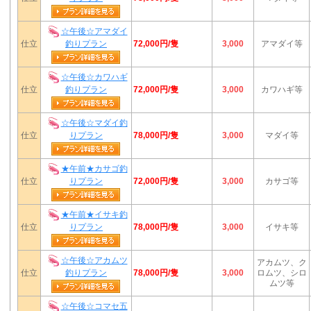
☆午後☆アマダイ
72,000円/隻
仕立
釣りプラン
3,000
アマダイ等
☆午後☆カワハギ
72,000円/隻
仕立
釣りプラン
3,000
カワハギ等
☆午後☆マダイ釣
78,000円/隻
仕立
りプラン
3,000
マダイ等
★午前★カサゴ釣
72,000円/隻
仕立
りプラン
3,000
カサゴ等
★午前★イサキ釣
78,000円/隻
仕立
りプラン
3,000
イサキ等
☆午後☆アカムツ
アカムツ、ク
78,000円/隻
仕立
釣りプラン
3,000
ロムツ、シロ
ムツ等
☆午後☆コマセ五