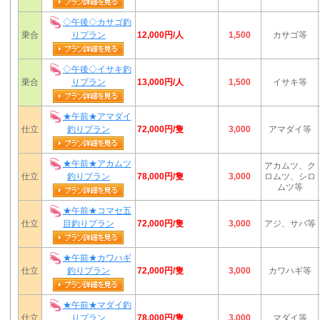
◇午後◇カサゴ釣
12,000円/人
乗合
りプラン
1,500
カサゴ等
◇午後◇イサキ釣
13,000円/人
乗合
りプラン
1,500
イサキ等
★午前★アマダイ
72,000円/隻
仕立
釣りプラン
3,000
アマダイ等
★午前★アカムツ
アカムツ、ク
78,000円/隻
仕立
釣りプラン
3,000
ロムツ、シロ
ムツ等
★午前★コマセ五
72,000円/隻
仕立
目釣りプラン
3,000
アジ、サバ等
★午前★カワハギ
72,000円/隻
仕立
釣りプラン
3,000
カワハギ等
★午前★マダイ釣
78,000円/隻
仕立
りプラン
3,000
マダイ等