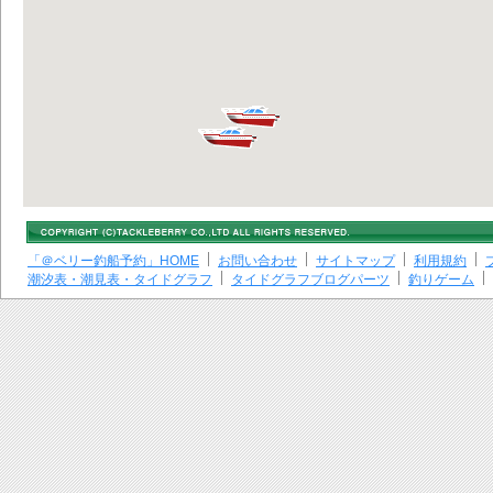
「＠ベリー釣船予約」HOME
お問い合わせ
サイトマップ
利用規約
潮汐表・潮見表・タイドグラフ
タイドグラフブログパーツ
釣りゲーム