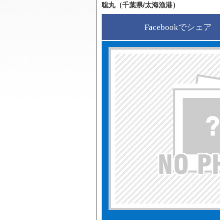
聡丸（千葉県/太海漁港）
Facebookでシェア