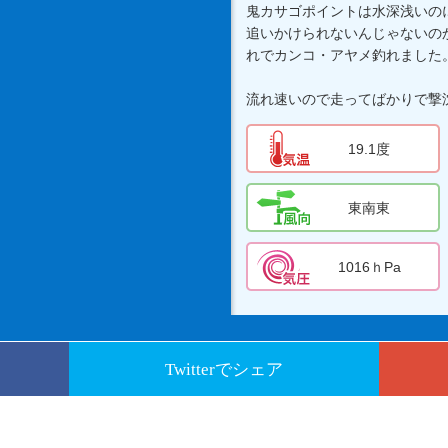
鬼カサゴポイントは水深浅いの
追いかけられないんじゃないの
れでカンコ・アヤメ釣れました
流れ速いので走ってばかりで撃
19.1度
東南東
1016ｈPa
Twitterでシェア