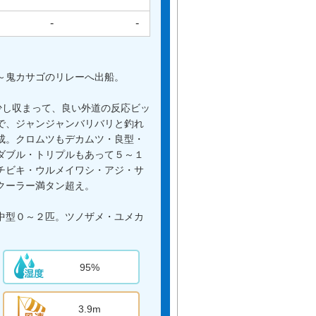
-
-
～鬼カサゴのリレーへ出船。
少し収まって、良い外道の反応ビッ
で、ジャンジャンバリバリと釣れ
成。クロムツもデカムツ・良型・
ダブル・トリプルもあって５～１
チビキ・ウルメイワシ・アジ・サ
クーラー満タン超え。
中型０～２匹。ツノザメ・ユメカ
95%
3.9m