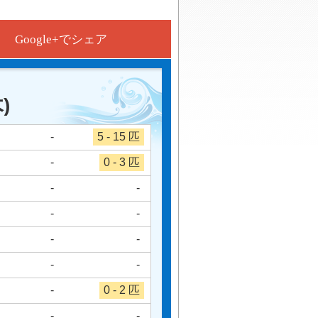
Google+でシェア
)
-
5 - 15 匹
-
0 - 3 匹
-
-
-
-
-
-
-
-
-
0 - 2 匹
-
-