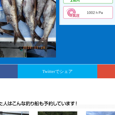
1002ｈPa
Twitterでシェア