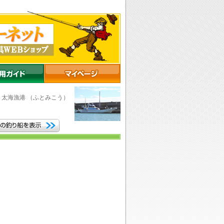
市
太海漁港
（ふとみこう）