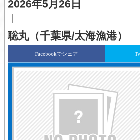
2026年5月26日
｜
聡丸（千葉県/太海漁港）
Facebookでシェア
T