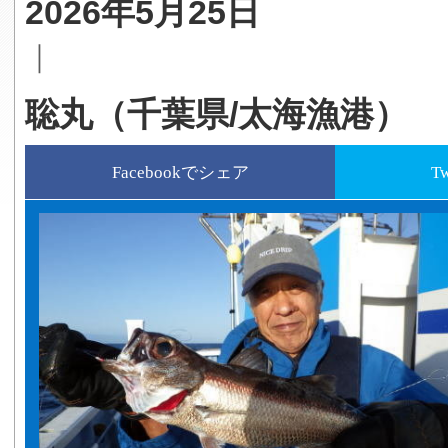
2026年5月25日
｜
聡丸（千葉県/太海漁港）
Facebookでシェア
T