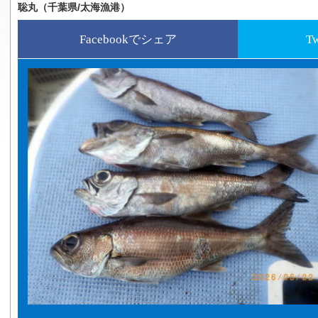
聡丸（千葉県/太海漁港）
Facebookでシェア
T