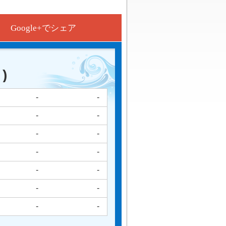
Google+でシェア
)
-
-
-
-
-
-
-
-
-
-
-
-
-
-