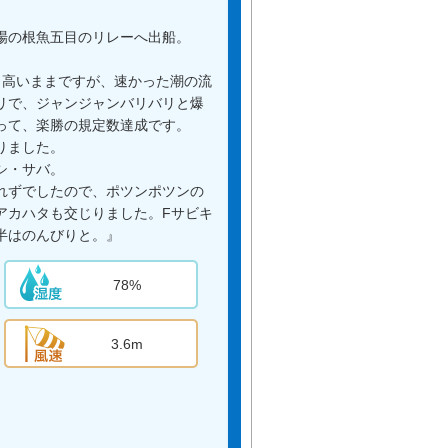
場の根魚五目のリレーへ出船。
と高いままですが、速かった潮の流
リで、ジャンジャンバリバリと爆
って、楽勝の規定数達成です。
りました。
シ・サバ。
れずでしたので、ポツンポツンの
アカハタも交じりました。Fサビキ
半はのんびりと。』
78%
3.6m