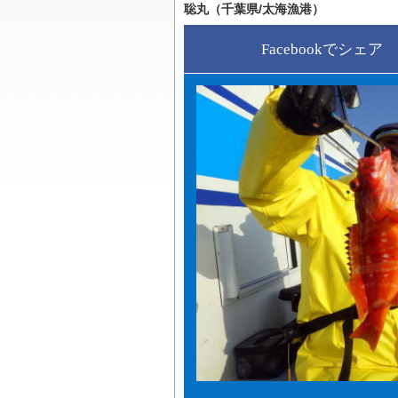
聡丸（千葉県/太海漁港）
Facebookでシェア