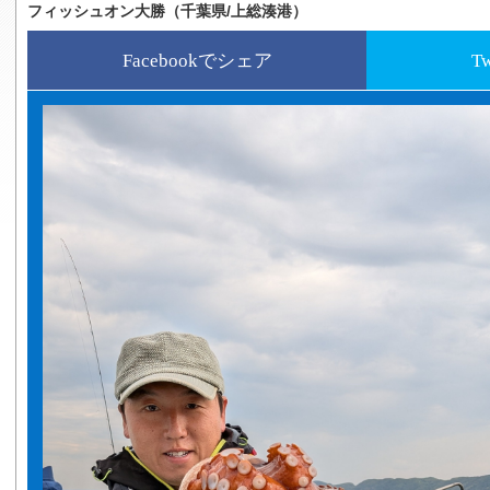
フィッシュオン大勝（千葉県/上総湊港）
Facebookでシェア
T