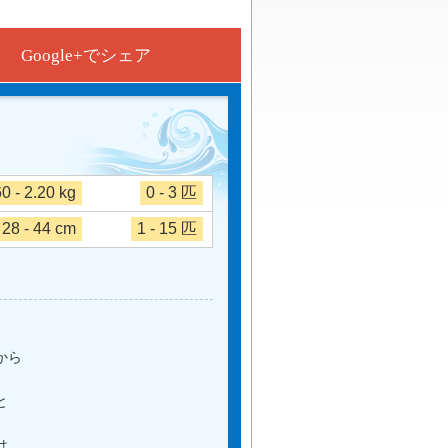
Google+でシェア
60 - 2.20 kg
0 - 3 匹
28 - 44 cm
1 - 15 匹
から
、
と
は