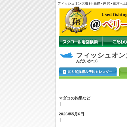
フィッシュオン大勝 (千葉県 - 内房 - 富津
フィッシュオン
んだいかつ）
マダコの釣果など
｜
2026年5月6日
｜