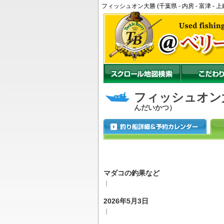
フィッシュオン大勝 (千葉県 - 内房 - 富津
フィッシュオン
んだいかつ）
マダコの釣果など
｜
2026年5月3日
｜