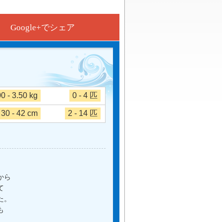
Google+でシェア
00 - 3.50 kg
0 - 4 匹
30 - 42 cm
2 - 14 匹
から
て
た。
も