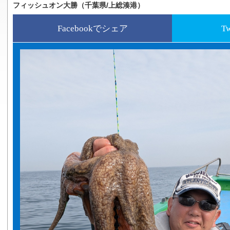
フィッシュオン大勝（千葉県/上総湊港）
Facebookでシェア
T