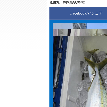
魚磯丸（静岡県/久料港）
Facebookでシェア