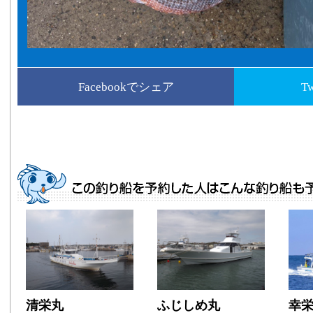
Facebookでシェア
T
清栄丸
ふじしめ丸
幸