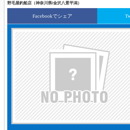
野毛屋釣船店（神奈川県/金沢八景平潟）
Facebookでシェア
T