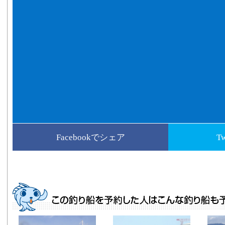
Facebookでシェア
T