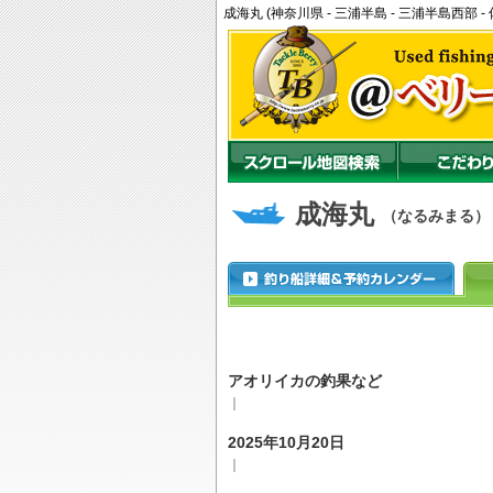
成海丸 (神奈川県 - 三浦半島 - 三浦半島西
成海丸
（なるみまる）
アオリイカの釣果など
｜
2025年10月20日
｜