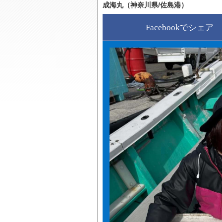
成海丸（神奈川県/佐島港）
Facebookでシェア