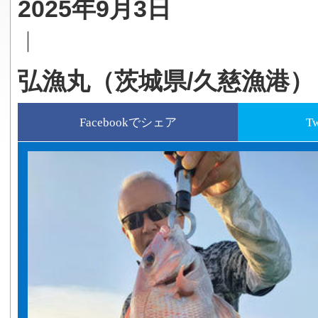
2025年9月3日
｜
弘漁丸（茨城県/久慈漁港）
Facebookでシェア
T