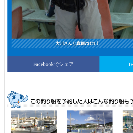
大川さんと真鯛73ｾﾝﾁ！
Facebookでシェア
T