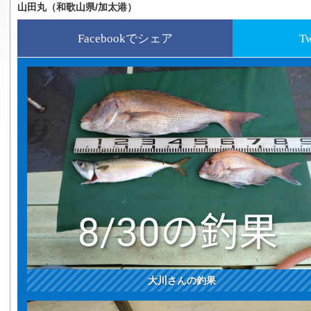
山田丸（和歌山県/加太港）
Facebookでシェア
T
大川さんの釣果